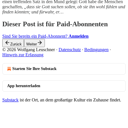
einen treffenden Satz in den Mund gelegt: Gott habe die Menschen
geschaffen,
„dass sie Gott suchen sollen, ob sie ihn wohl fühlen und
finden könnten; und fürwahr, er…
Dieser Post ist für Paid-Abonnenten
Sind Sie bereits ein Paid-Abonnent?
Anmelden
Zurück
Weiter
© 2026 Wolfgang Leuschner
·
Datenschutz
∙
Bedingungen
∙
Hinweis zur Erfassung
Starten Sie Ihre Substack
App herunterladen
Substack
ist der Ort, an dem großartige Kultur ein Zuhause findet.