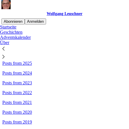
Wolfgang Leuschner
Abonnieren
Anmelden
Startseite
Geschichten
Sitemap - Wolfgang Leuschner
Adventskalender
Über
Posts from 2026
Posts from 2025
Posts from 2024
Posts from 2023
Posts from 2022
Posts from 2021
Posts from 2020
Posts from 2019