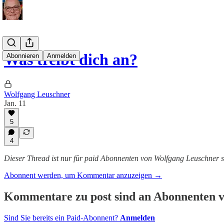
Was treibt dich an?
Abonnieren
Anmelden
Wolfgang Leuschner
Jan. 11
5
4
Dieser Thread ist nur für paid Abonnenten von Wolfgang Leuschner s
Abonnent werden, um Kommentar anzuzeigen →
Kommentare zu post sind an Abonnenten vo
Sind Sie bereits ein Paid-Abonnent?
Anmelden