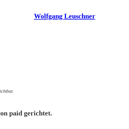
Wolfgang Leuschner
ichtbar.
n paid gerichtet.