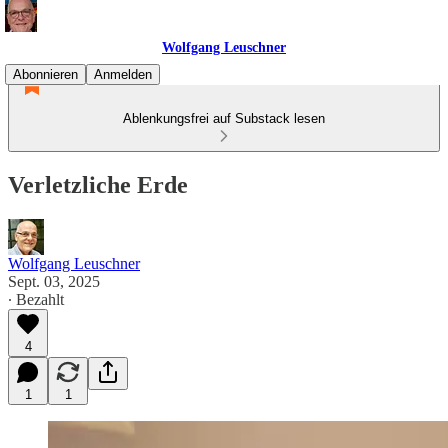
Wolfgang Leuschner
Abonnieren
Anmelden
Ablenkungsfrei auf Substack lesen
Verletzliche Erde
Wolfgang Leuschner
Sept. 03, 2025
∙ Bezahlt
4
1
1