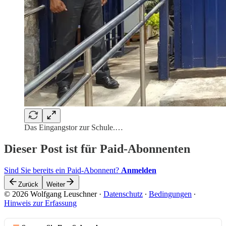
Das Eingangstor zur Schule.…
Dieser Post ist für Paid-Abonnenten
Sind Sie bereits ein Paid-Abonnent?
Anmelden
Zurück
Weiter
© 2026 Wolfgang Leuschner
·
Datenschutz
∙
Bedingungen
∙
Hinweis zur Erfassung