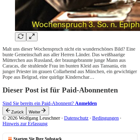
Malt uns dieser Wochenspruch nicht ein wunderschönes Bild? Eine
bunte Gemeinschaft aus aller Herren Länder. Das weißhaarige
Mütterchen aus Russland, der braungebrannte junge Mann aus
Caracas, die strahlende Frau im bunten Kleid aus Tansania, ein
junger Priester im grauen Collarhemd aus München, ein gewichtiger
Pope aus Belgrad, eine quirlige Kinderschar…
Dieser Post ist für Paid-Abonnenten
Sind Sie bereits ein Paid-Abonnent?
Anmelden
Zurück
Weiter
© 2026 Wolfgang Leuschner
·
Datenschutz
∙
Bedingungen
∙
Hinweis zur Erfassung
Starten Sie Ihre Substack