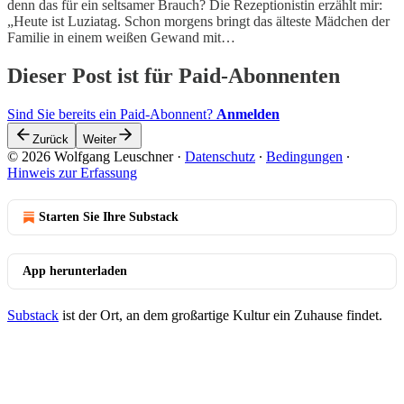
denn das für ein seltsamer Brauch? Die Rezeptionistin erzählt mir:
„Heute ist Luziatag. Schon morgens bringt das älteste Mädchen der
Familie in einem weißen Gewand mit…
Dieser Post ist für Paid-Abonnenten
Sind Sie bereits ein Paid-Abonnent?
Anmelden
Zurück
Weiter
© 2026 Wolfgang Leuschner
·
Datenschutz
∙
Bedingungen
∙
Hinweis zur Erfassung
Starten Sie Ihre Substack
App herunterladen
Substack
ist der Ort, an dem großartige Kultur ein Zuhause findet.