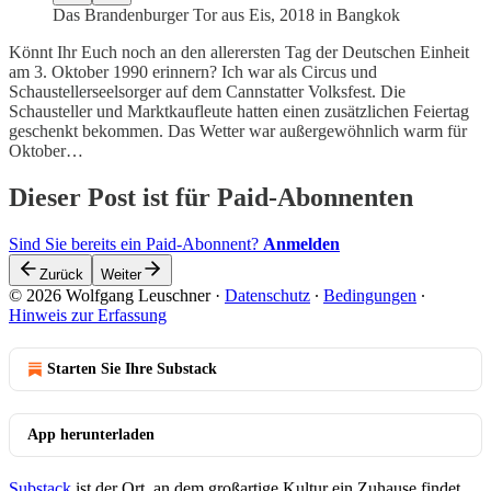
Das Brandenburger Tor aus Eis, 2018 in Bangkok
Könnt Ihr Euch noch an den allerersten Tag der Deutschen Einheit
am 3. Oktober 1990 erinnern? Ich war als Circus und
Schaustellerseelsorger auf dem Cannstatter Volksfest. Die
Schausteller und Marktkaufleute hatten einen zusätzlichen Feiertag
geschenkt bekommen. Das Wetter war außergewöhnlich warm für
Oktober…
Dieser Post ist für Paid-Abonnenten
Sind Sie bereits ein Paid-Abonnent?
Anmelden
Zurück
Weiter
© 2026 Wolfgang Leuschner
·
Datenschutz
∙
Bedingungen
∙
Hinweis zur Erfassung
Starten Sie Ihre Substack
App herunterladen
Substack
ist der Ort, an dem großartige Kultur ein Zuhause findet.