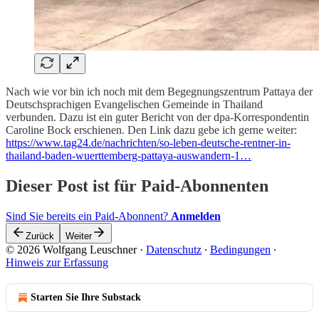
Nach wie vor bin ich noch mit dem Begegnungszentrum Pattaya der
Deutschsprachigen Evangelischen Gemeinde in Thailand
verbunden. Dazu ist ein guter Bericht von der dpa-Korrespondentin
Caroline Bock erschienen. Den Link dazu gebe ich gerne weiter:
https://www.tag24.de/nachrichten/so-leben-deutsche-rentner-in-
thailand-baden-wuerttemberg-pattaya-auswandern-1…
Dieser Post ist für Paid-Abonnenten
Sind Sie bereits ein Paid-Abonnent?
Anmelden
Zurück
Weiter
© 2026 Wolfgang Leuschner
·
Datenschutz
∙
Bedingungen
∙
Hinweis zur Erfassung
Starten Sie Ihre Substack