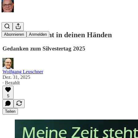
Meine Zeit steht in deinen Händen
Abonnieren
Anmelden
Gedanken zum Silvestertag 2025
Wolfgang Leuschner
Dez. 31, 2025
∙ Bezahlt
5
Teilen