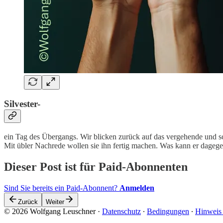
Silvester-
ein Tag des Übergangs. Wir blicken zurück auf das vergehende und s
Mit übler Nachrede wollen sie ihn fertig machen. Was kann er dagege
Dieser Post ist für Paid-Abonnenten
Sind Sie bereits ein Paid-Abonnent?
Anmelden
Zurück
Weiter
© 2026 Wolfgang Leuschner
·
Datenschutz
∙
Bedingungen
∙
Hinweis 