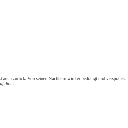
t auch zurück. Von seinen Nachbarn wird er bedrängt und verspottet.
auf dic…