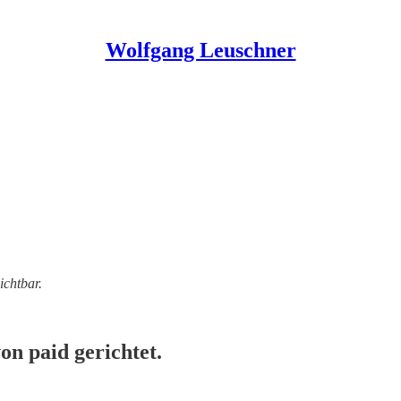
Wolfgang Leuschner
ichtbar.
n paid gerichtet.