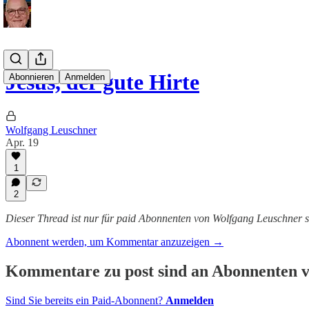
Jesus, der gute Hirte
Abonnieren
Anmelden
Wolfgang Leuschner
Apr. 19
1
2
Dieser Thread ist nur für paid Abonnenten von Wolfgang Leuschner s
Abonnent werden, um Kommentar anzuzeigen →
Kommentare zu post sind an Abonnenten vo
Sind Sie bereits ein Paid-Abonnent?
Anmelden