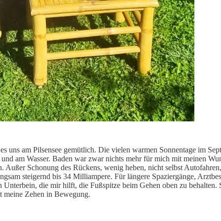
es uns am Pilsensee gemütlich. Die vielen warmen Sonnentage im Sept
 und am Wasser. Baden war zwar nichts mehr für mich mit meinen Wunde
n. Außer Schonung des Rückens, wenig heben, nicht selbst Autofahren,
angsam steigernd bis 34 Milliampere. Für längere Spaziergänge, Arztb
Unterbein, die mir hilft, die Fußspitze beim Gehen oben zu behalten.
bst meine Zehen in Bewegung.