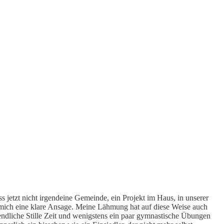
etzt nicht irgendeine Gemeinde, ein Projekt im Haus, in unserer
 mich eine klare Ansage. Meine Lähmung hat auf diese Weise auch
endliche Stille Zeit und wenigstens ein paar gymnastische Übungen