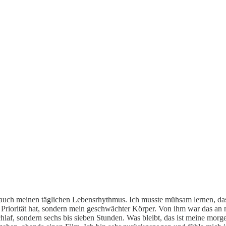
ch meinen täglichen Lebensrhythmus. Ich musste mühsam lernen, dass j
 Priorität hat, sondern mein geschwächter Körper. Von ihm war das an
hlaf, sondern sechs bis sieben Stunden. Was bleibt, das ist meine morg