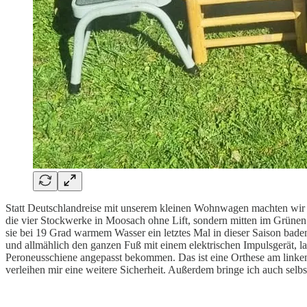
Statt Deutschlandreise mit unserem kleinen Wohnwagen machten wir 
die vier Stockwerke in Moosach ohne Lift, sondern mitten im Grünen
sie bei 19 Grad warmem Wasser ein letztes Mal in dieser Saison bade
und allmählich den ganzen Fuß mit einem elektrischen Impulsgerät, l
Peroneusschiene angepasst bekommen. Das ist eine Orthese am linken 
verleihen mir eine weitere Sicherheit. Außerdem bringe ich auch sel