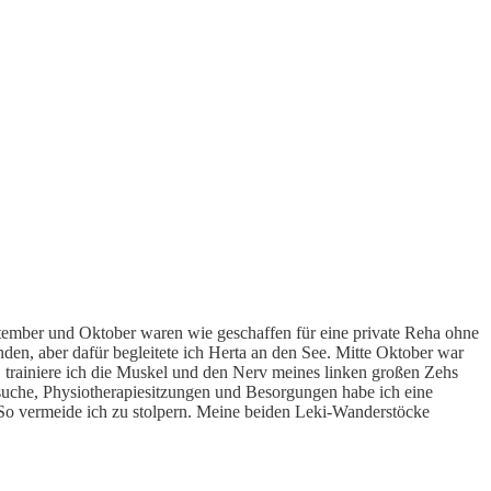
ember und Oktober waren wie geschaffen für eine private Reha ohne
n, aber dafür begleitete ich Herta an den See. Mitte Oktober war
 trainiere ich die Muskel und den Nerv meines linken großen Zehs
esuche, Physiotherapiesitzungen und Besorgungen habe ich eine
 So vermeide ich zu stolpern. Meine beiden Leki-Wanderstöcke